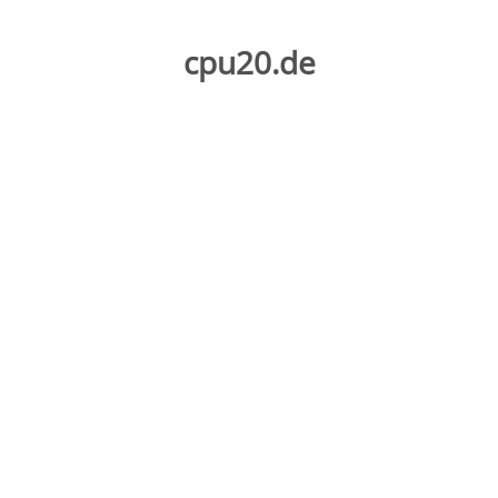
Zum
Inhalt
springen
cpu20.de