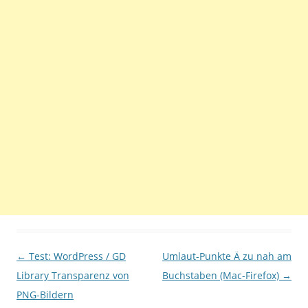
Beitragsnavigation
←
Test: WordPress / GD
Umlaut-Punkte Ä zu nah am
Library Transparenz von
Buchstaben (Mac-Firefox)
→
PNG-Bildern