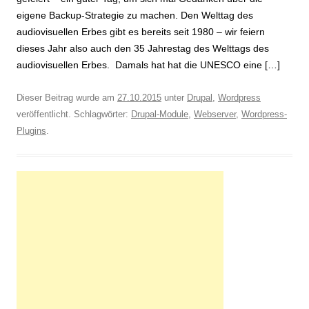
eigene Backup-Strategie zu machen. Den Welttag des
audiovisuellen Erbes gibt es bereits seit 1980 – wir feiern
dieses Jahr also auch den 35 Jahrestag des Welttags des
audiovisuellen Erbes. Damals hat hat die UNESCO eine […]
Dieser Beitrag wurde am
27.10.2015
unter
Drupal
,
Wordpress
veröffentlicht. Schlagwörter:
Drupal-Module
,
Webserver
,
Wordpress-
Plugins
.