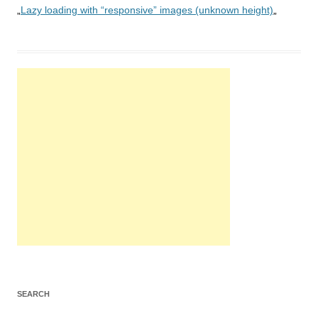
„
Lazy loading with “responsive” images (unknown height)
„
SEARCH