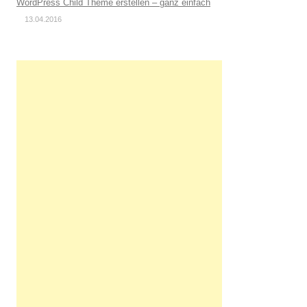
WordPress Child Theme erstellen – ganz einfach
13.04.2016