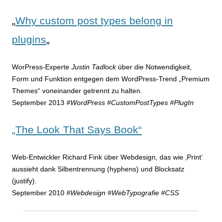
„
Why custom post types belong in
plugins
„
WorPress-Experte
Justin Tadlock
über die Notwendigkeit,
Form und Funktion entgegen dem WordPress-Trend „Premium
Themes“ voneinander getrennt zu halten.
September 2013
#WordPress #CustomPostTypes #PlugIn
„The Look That Says Book“
Web-Entwickler Richard Fink über Webdesign, das wie ‚Print‘
aussieht dank Silbentrennung (hyphens) und Blocksatz
(justify).
September 2010
#Webdesign #WebTypografie #CSS