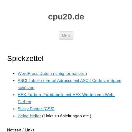
Zum
Inhalt
springen
cpu20.de
Menü
Spickzettel
WordPress Datum richtig formatieren
ASCI-Tabelle / Email-Adresse mit ASCII-Code vor Spam
schützen
HEX-Farben: Farbtabelle mit HEX-Werten von Web-
Farben
Sticky Footer (CSS)
kleine Helfer
(Links zu Anleitungen etc.)
Notizen / Links