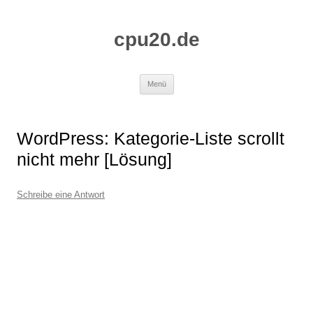
Zum
Inhalt
springen
cpu20.de
Menü
WordPress: Kategorie-Liste scrollt
nicht mehr [Lösung]
Schreibe eine Antwort