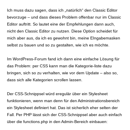
Ich muss dazu sagen, dass ich „natürlich“ den Classic Editor
bevorzuge – und dass dieses Problem offenbar nur im Classic
Editor auftritt. So lautet eine der Empfehlungen dann auch,
nicht den Classic Editor zu nutzen. Diese Option scheidet für
mich aber aus, da ich es gewohnt bin, meine EIngabemasken
selbst zu bauen und so zu gestalten, wie ich es möchte.
Im WordPress-Forum fand ich dann eine einfache Lösung für
das Problem: per CSS kann man die Kategorie-liste dazu
bringen, sich so zu verhalten, wie vor dem Update – also so,
dass sich alle Kategorien scrollen lassen.
Der CSS-Schnippsel würd eregulär über ein Stylesheet
funktionieren, wenn man denn für den Administrationsbereich
ein Stylesheet definiert hat. Das ist sicherlich eher selten der
Fall. Per PHP lässt sich der CSS-Schnippsel aber auch einfach
über die functions.php in den Admin-Bereich einbauen: