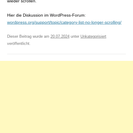
wieder scrollen.
Hier die Diskussion im WordPress-Forum:
wordpress.org/support/topic/category-list-no-longer-scrolling/
Dieser Beitrag wurde am
20.07.2024
unter
Unkategorisiert
veröffentlicht.