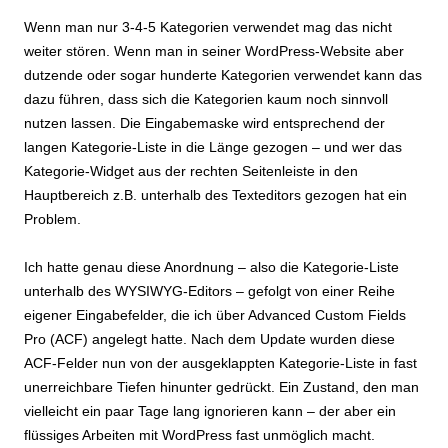
Wenn man nur 3-4-5 Kategorien verwendet mag das nicht
weiter stören. Wenn man in seiner WordPress-Website aber
dutzende oder sogar hunderte Kategorien verwendet kann das
dazu führen, dass sich die Kategorien kaum noch sinnvoll
nutzen lassen. Die Eingabemaske wird entsprechend der
langen Kategorie-Liste in die Länge gezogen – und wer das
Kategorie-Widget aus der rechten Seitenleiste in den
Hauptbereich z.B. unterhalb des Texteditors gezogen hat ein
Problem.
Ich hatte genau diese Anordnung – also die Kategorie-Liste
unterhalb des WYSIWYG-Editors – gefolgt von einer Reihe
eigener Eingabefelder, die ich über Advanced Custom Fields
Pro (ACF) angelegt hatte. Nach dem Update wurden diese
ACF-Felder nun von der ausgeklappten Kategorie-Liste in fast
unerreichbare Tiefen hinunter gedrückt. Ein Zustand, den man
vielleicht ein paar Tage lang ignorieren kann – der aber ein
flüssiges Arbeiten mit WordPress fast unmöglich macht.