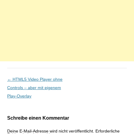
Beitragsnavigation
←
HTML5 Video Player ohne
Controls – aber mit eigenem
Play-Overlay
Schreibe einen Kommentar
Deine E-Mail-Adresse wird nicht veröffentlicht.
Erforderliche