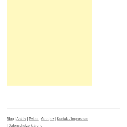
Blog
|
Archiv
|
Twitter
|
Google+
|
Kontakt / Impressum
|
Datenschutzerklärung