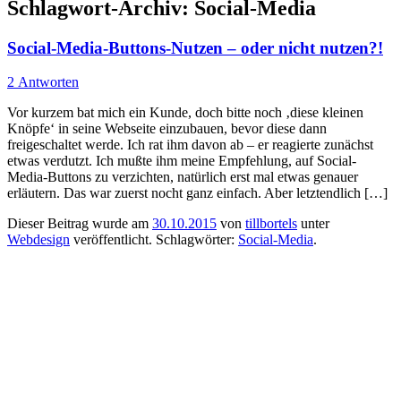
Schlagwort-Archiv:
Social-Media
Social-Media-Buttons-Nutzen – oder nicht nutzen?!
2 Antworten
Vor kurzem bat mich ein Kunde, doch bitte noch ‚diese kleinen
Knöpfe‘ in seine Webseite einzubauen, bevor diese dann
freigeschaltet werde. Ich rat ihm davon ab – er reagierte zunächst
etwas verdutzt. Ich mußte ihm meine Empfehlung, auf Social-
Media-Buttons zu verzichten, natürlich erst mal etwas genauer
erläutern. Das war zuerst nocht ganz einfach. Aber letztendlich […]
Dieser Beitrag wurde am
30.10.2015
von
tillbortels
unter
Webdesign
veröffentlicht. Schlagwörter:
Social-Media
.