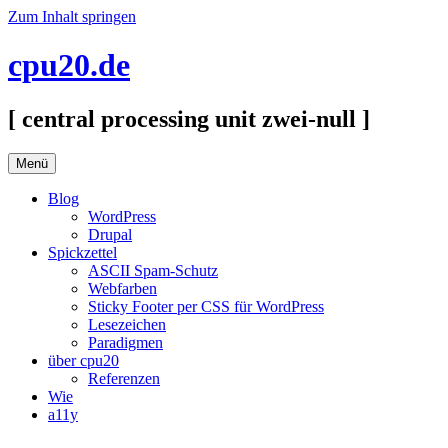
Zum Inhalt springen
cpu20.de
[ central processing unit zwei-null ]
Menü
Blog
WordPress
Drupal
Spickzettel
ASCII Spam-Schutz
Webfarben
Sticky Footer per CSS für WordPress
Lesezeichen
Paradigmen
über cpu20
Referenzen
Wie
a11y