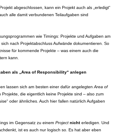
Projekt abgeschlossen, kann ein Projekt auch als „erledigt“
 auch alle damit verbundenen Teilaufgaben sind
fassungsprogrammen wie Timings: Projekte und Aufgaben am
 sich nach Projektabschluss Aufwände dokumentieren. So
tnisse für kommende Projekte – was einem auch die
tern kann.
aben als „Area of Responsibility“ anlegen
en lassen sich am besten einer dafür angelegten
Area of
Projekte, die eigentlich keine Projekte sind – also zum
ise“ oder ähnliches. Auch hier fallen natürlich Aufgaben
Things im Gegensatz zu einem
Project
nicht
erledigen. Und
hdenkt, ist es auch nur logisch so. Es hat aber eben