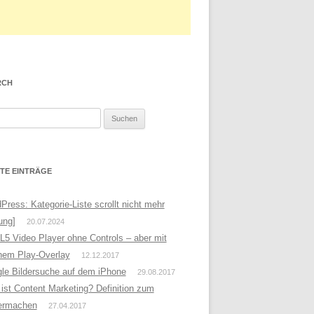
RCH
TE EINTRÄGE
Press: Kategorie-Liste scrollt nicht mehr
ung]
20.07.2024
5 Video Player ohne Controls – aber mit
nem Play-Overlay
12.12.2017
le Bildersuche auf dem iPhone
29.08.2017
ist Content Marketing? Definition zum
ermachen
27.04.2017