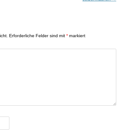
icht.
Erforderliche Felder sind mit
*
markiert