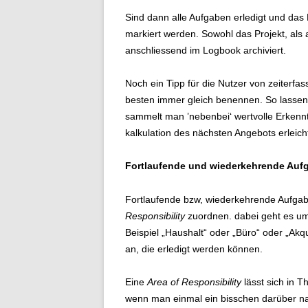
Sind dann alle Aufgaben erledigt und das 
markiert werden. Sowohl das Projekt, als
anschliessend im Logbook archiviert.
Noch ein Tipp für die Nutzer von zeiter
besten immer gleich benennen. So lassen
sammelt man ’nebenbei‘ wertvolle Erkenn
kalkulation des nächsten Angebots erleich
Fortlaufende und wiederkehrende Aufg
Fortlaufende bzw, wiederkehrende Aufgab
Responsibility
zuordnen. dabei geht es um 
Beispiel „Haushalt“ oder „Büro“ oder „Akqu
an, die erledigt werden können.
Eine
Area of Responsibility
lässt sich in 
wenn man einmal ein bisschen darüber nac