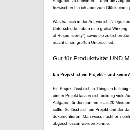
Aufgaben zu definieren – aber die Aufgab
Inzwischen bin ich aber zum Glück einen g
Was hat sich in der Art, wie ich
Things
benu
Unterschiede haben eine große Wirkung. Ich
of Responsibility“) sowie die zeitlichen Z
macht einen grpßen Unterschied.
Gut für Produktivität UND M
Ein Projekt ist ein Projekt – und keine
Ein Projekt lässt sich in Things in belieb
einem Projekt lassen sich beliebig viele 
Aufgabe, für die man mehr als 20 Minuten
sollte. So lässt sich ein Projekt und der 
dokumentieren. Man weiss nachher ziemli
abgeschlossen werden konnte.