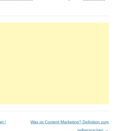
et /
Was ist Content Marketing? Definition zum
selbermachen
→