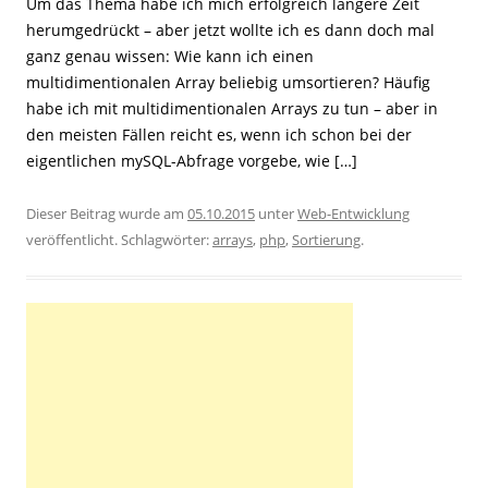
Um das Thema habe ich mich erfolgreich längere Zeit
herumgedrückt – aber jetzt wollte ich es dann doch mal
ganz genau wissen: Wie kann ich einen
multidimentionalen Array beliebig umsortieren? Häufig
habe ich mit multidimentionalen Arrays zu tun – aber in
den meisten Fällen reicht es, wenn ich schon bei der
eigentlichen mySQL-Abfrage vorgebe, wie […]
Dieser Beitrag wurde am
05.10.2015
unter
Web-Entwicklung
veröffentlicht. Schlagwörter:
arrays
,
php
,
Sortierung
.