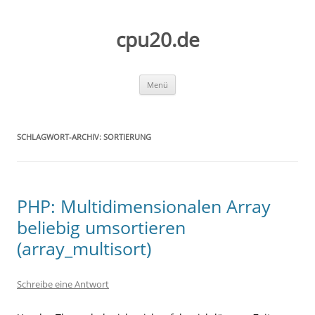
Zum
Inhalt
springen
cpu20.de
Menü
SCHLAGWORT-ARCHIV:
SORTIERUNG
PHP: Multidimensionalen Array
beliebig umsortieren
(array_multisort)
Schreibe eine Antwort