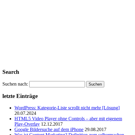
Search
Suchen nach:
letzte Einträge
WordPress: Kategorie-Liste scrollt nicht mehr [Lösung]
20.07.2024
HTML5 Video Player ohne Controls – aber mit eigenem
Play-Overlay
12.12.2017
Google Bildersuche auf dem iPhone
29.08.2017
Was ist Content Marketing? Definition zum selbermachen