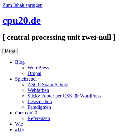
Zum Inhalt springen
cpu20.de
[ central processing unit zwei-null ]
Menü
Blog
WordPress
Drupal
Spickzettel
ASCII Spam-Schutz
Webfarben
Sticky Footer per CSS für WordPress
Lesezeichen
Paradigmen
über cpu20
Referenzen
Wie
a11y