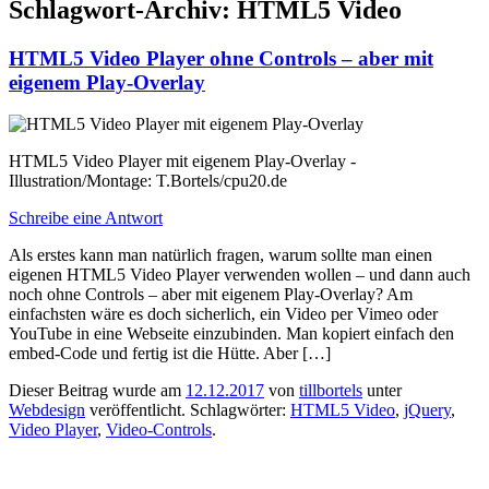
Schlagwort-Archiv:
HTML5 Video
HTML5 Video Player ohne Controls – aber mit
eigenem Play-Overlay
HTML5 Video Player mit eigenem Play-Overlay -
Illustration/Montage: T.Bortels/cpu20.de
Schreibe eine Antwort
Als erstes kann man natürlich fragen, warum sollte man einen
eigenen HTML5 Video Player verwenden wollen – und dann auch
noch ohne Controls – aber mit eigenem Play-Overlay? Am
einfachsten wäre es doch sicherlich, ein Video per Vimeo oder
YouTube in eine Webseite einzubinden. Man kopiert einfach den
embed-Code und fertig ist die Hütte. Aber […]
Dieser Beitrag wurde am
12.12.2017
von
tillbortels
unter
Webdesign
veröffentlicht. Schlagwörter:
HTML5 Video
,
jQuery
,
Video Player
,
Video-Controls
.