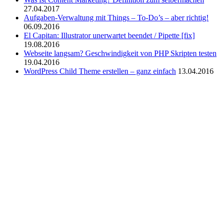
27.04.2017
Aufgaben-Verwaltung mit Things – To-Do’s – aber richtig!
06.09.2016
El Capitan: Illustrator unerwartet beendet / Pipette [fix]
19.08.2016
Webseite langsam? Geschwindigkeit von PHP Skripten testen
19.04.2016
WordPress Child Theme erstellen – ganz einfach
13.04.2016