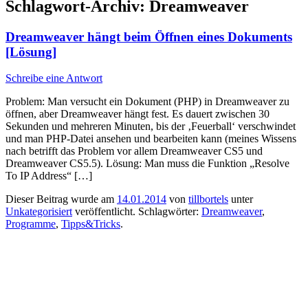
Schlagwort-Archiv:
Dreamweaver
Dreamweaver hängt beim Öffnen eines Dokuments
[Lösung]
Schreibe eine Antwort
Problem: Man versucht ein Dokument (PHP) in Dreamweaver zu
öffnen, aber Dreamweaver hängt fest. Es dauert zwischen 30
Sekunden und mehreren Minuten, bis der ‚Feuerball‘ verschwindet
und man PHP-Datei ansehen und bearbeiten kann (meines Wissens
nach betrifft das Problem vor allem Dreamweaver CS5 und
Dreamweaver CS5.5). Lösung: Man muss die Funktion „Resolve
To IP Address“ […]
Dieser Beitrag wurde am
14.01.2014
von
tillbortels
unter
Unkategorisiert
veröffentlicht. Schlagwörter:
Dreamweaver
,
Programme
,
Tipps&Tricks
.