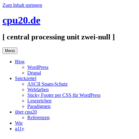
Zum Inhalt springen
cpu20.de
[ central processing unit zwei-null ]
Menü
Blog
WordPress
Drupal
Spickzettel
ASCII Spam-Schutz
Webfarben
Sticky Footer per CSS für WordPress
Lesezeichen
Paradigmen
über cpu20
Referenzen
Wie
a11y