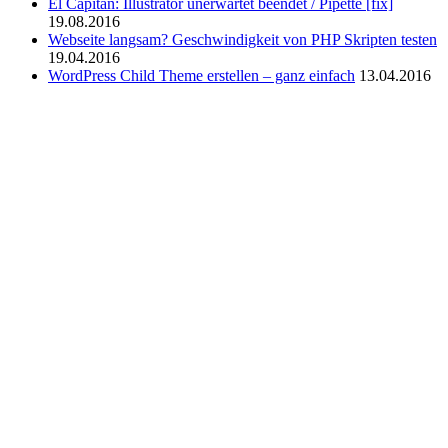
El Capitan: Illustrator unerwartet beendet / Pipette [fix]
19.08.2016
Webseite langsam? Geschwindigkeit von PHP Skripten testen
19.04.2016
WordPress Child Theme erstellen – ganz einfach
13.04.2016