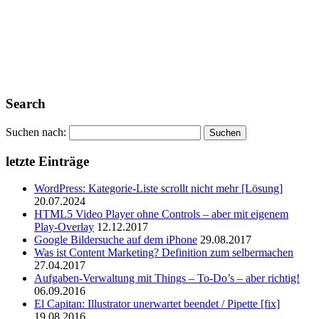
Search
Suchen nach:
letzte Einträge
WordPress: Kategorie-Liste scrollt nicht mehr [Lösung]
20.07.2024
HTML5 Video Player ohne Controls – aber mit eigenem
Play-Overlay
12.12.2017
Google Bildersuche auf dem iPhone
29.08.2017
Was ist Content Marketing? Definition zum selbermachen
27.04.2017
Aufgaben-Verwaltung mit Things – To-Do’s – aber richtig!
06.09.2016
El Capitan: Illustrator unerwartet beendet / Pipette [fix]
19.08.2016