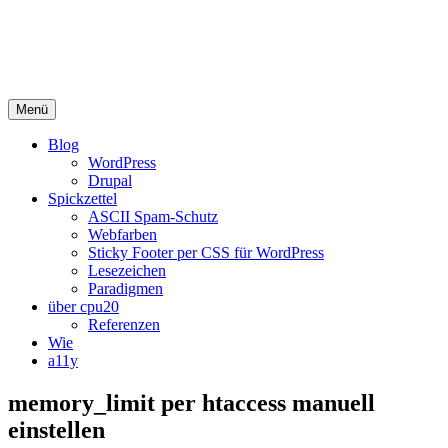
Menü
Blog
WordPress
Drupal
Spickzettel
ASCII Spam-Schutz
Webfarben
Sticky Footer per CSS für WordPress
Lesezeichen
Paradigmen
über cpu20
Referenzen
Wie
a11y
memory_limit per htaccess manuell
einstellen