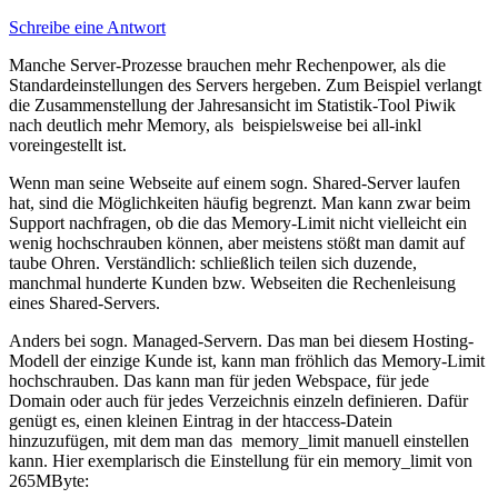
Schreibe eine Antwort
Manche Server-Prozesse brauchen mehr Rechenpower, als die
Standardeinstellungen des Servers hergeben. Zum Beispiel verlangt
die Zusammenstellung der Jahresansicht im Statistik-Tool Piwik
nach deutlich mehr Memory, als beispielsweise bei all-inkl
voreingestellt ist.
Wenn man seine Webseite auf einem sogn. Shared-Server laufen
hat, sind die Möglichkeiten häufig begrenzt. Man kann zwar beim
Support nachfragen, ob die das Memory-Limit nicht vielleicht ein
wenig hochschrauben können, aber meistens stößt man damit auf
taube Ohren. Verständlich: schließlich teilen sich duzende,
manchmal hunderte Kunden bzw. Webseiten die Rechenleisung
eines Shared-Servers.
Anders bei sogn. Managed-Servern. Das man bei diesem Hosting-
Modell der einzige Kunde ist, kann man fröhlich das Memory-Limit
hochschrauben. Das kann man für jeden Webspace, für jede
Domain oder auch für jedes Verzeichnis einzeln definieren. Dafür
genügt es, einen kleinen Eintrag in der htaccess-Datein
hinzuzufügen, mit dem man das memory_limit manuell einstellen
kann. Hier exemplarisch die Einstellung für ein memory_limit von
265MByte: