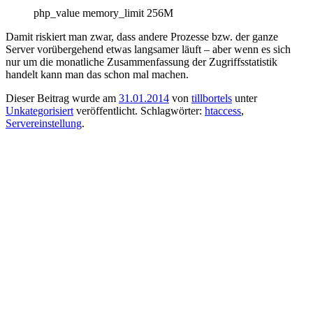
php_value memory_limit 256M
Damit riskiert man zwar, dass andere Prozesse bzw. der ganze
Server vorübergehend etwas langsamer läuft – aber wenn es sich
nur um die monatliche Zusammenfassung der Zugriffsstatistik
handelt kann man das schon mal machen.
Dieser Beitrag wurde am
31.01.2014
von
tillbortels
unter
Unkategorisiert
veröffentlicht. Schlagwörter:
htaccess
,
Servereinstellung
.